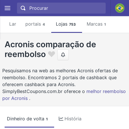
Lar
portais
Lojas
Marcas
4
753
1
Acronis comparação de
reembolso
Pesquisamos na web as melhores Acronis ofertas de
reembolso. Encontramos 2 portais de cashback que
oferecem cashback para Acronis.
SimplyBestCoupons.com.br oferece o
melhor reembolso
por Acronis
.
Dinheiro de volta
História
1