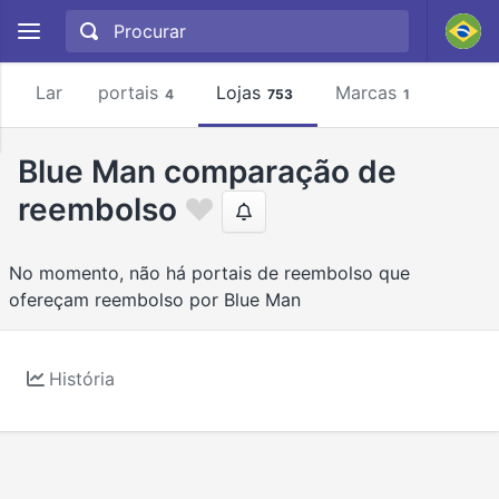
Lar
portais
Lojas
Marcas
4
753
1
Blue Man comparação de
reembolso
No momento, não há portais de reembolso que
ofereçam reembolso por Blue Man
História