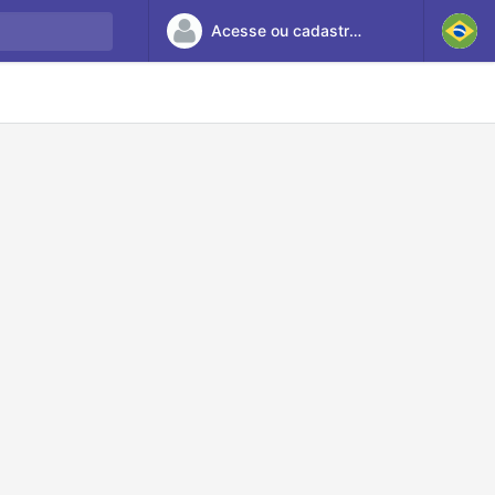
Acesse ou cadastre-se