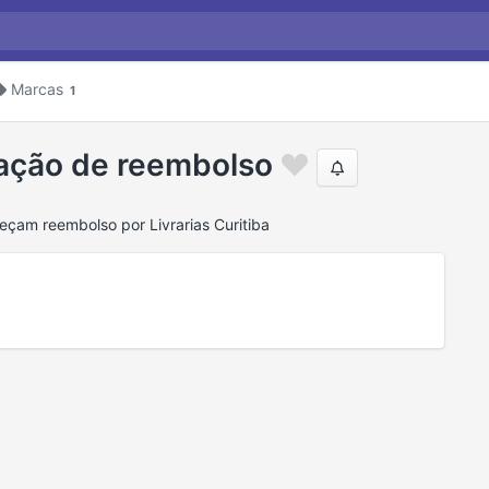
Marcas
1
ração de reembolso
çam reembolso por Livrarias Curitiba