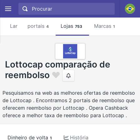
Lar
portais
Lojas
Marcas
4
753
1
Lottocap comparação de
reembolso
Pesquisamos na web as melhores ofertas de reembolso
de Lottocap . Encontramos 2 portais de reembolso que
oferecem reembolso por Lottocap . Opera Cashback
oferece a melhor taxa de reembolso para Lottocap .
Dinheiro de volta
História
1