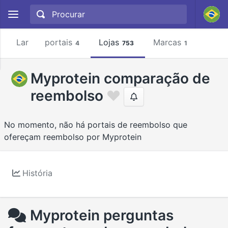
Lar
portais
Lojas
Marcas
4
753
1
Myprotein comparação de
reembolso
No momento, não há portais de reembolso que
ofereçam reembolso por Myprotein
História
Myprotein perguntas