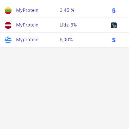
MyProtein
3,45 %
MyProtein
Līdz 3%
Myprotein
6,00%
Privacidade
Termos
Sobre nós