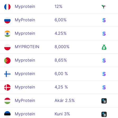
Myprotein
12%
MyProtein
6,00%
Myprotein
4.25%
MYPROTEIN
8,000%
Myprotein
8,65%
Myprotein
6,00 %
Myprotein
4,25 %
MyProtein
Akár 2.5%
Myprotein
Kuni 3%