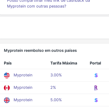
Posso compartilhar meu link de cashback da
Myprotein com outras pessoas?
Myprotein reembolso em outros países
País
Tarifa Máxima
Portal
Myprotein
3.00%
Myprotein
2%
Myprotein
5.00%