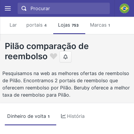
Lar
portais
Lojas
Marcas
4
753
1
Pilão comparação de
reembolso
Pesquisamos na web as melhores ofertas de reembolso
de Pilão. Encontramos 2 portais de reembolso que
oferecem reembolso por Pilão. Beruby oferece a melhor
taxa de reembolso para Pilão.
Dinheiro de volta
História
1